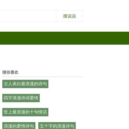
猜你喜欢
古人表白最浪漫的诗句
四字浪漫诗词爱情
世上最浪漫的十句情话
浪漫的爱情诗句
五个字的浪漫诗句