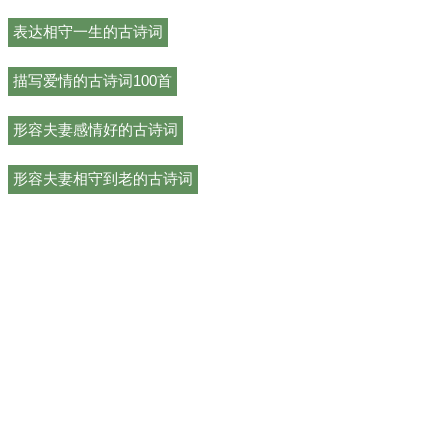
表达相守一生的古诗词
描写爱情的古诗词100首
形容夫妻感情好的古诗词
形容夫妻相守到老的古诗词