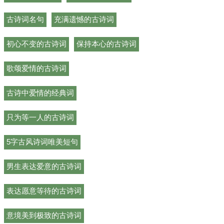
古诗词名句
充满遗憾的古诗词
初心不变的古诗词
保持本心的古诗词
歌颂爱情的古诗词
古诗中爱情的经典词
只为等一人的古诗词
5字古风诗词唯美短句
男生表达爱意的古诗词
表达愿意等待的古诗词
意境美到极致的古诗词