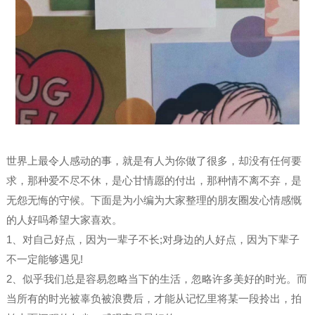
世界上最令人感动的事，就是有人为你做了很多，却没有任何要
求，那种爱不尽不休，是心甘情愿的付出，那种情不离不弃，是
无怨无悔的守候。下面是为小编为大家整理的朋友圈发心情感慨
的人好吗希望大家喜欢。
1、对自己好点，因为一辈子不长;对身边的人好点，因为下辈子
不一定能够遇见!
2、似乎我们总是容易忽略当下的生活，忽略许多美好的时光。而
当所有的时光被辜负被浪费后，才能从记忆里将某一段拎出，拍