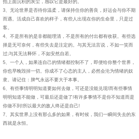
拍上面沉积的灰尘，感叹它是最好的。
3、无论世界是否待你温柔，请保持住你的善良，好运会与你不期
而遇。活成自己喜欢的样子，有些人出现在你的生命里，只是过
客。
4、不是所有的是非都能理清，不是所有的付出都有收获。有些选
择是无可奈何，有些失去是注定的。与其无法言说，不如一笑而
过;与其无法释怀，不如安然自若。
5、一个人，如果连自己的情绪都控制不了，即便给你整个世界，
你也早晚毁掉一切。你成不了心态的主人，必然会沦为情绪的奴
隶。请记住：脾气永远不要大于本事。
6、有些事情明明知道要如何去做，可还是没能兑现!而有些事情
明明知道不能做，可最后还是做了!有许多事情不是你不知道而是
你做不到!所以最大的敌人终还是自己!
7、其实世界上没有那么多的如果，有时候，我们一瞬间失去的东
西就是永恒。