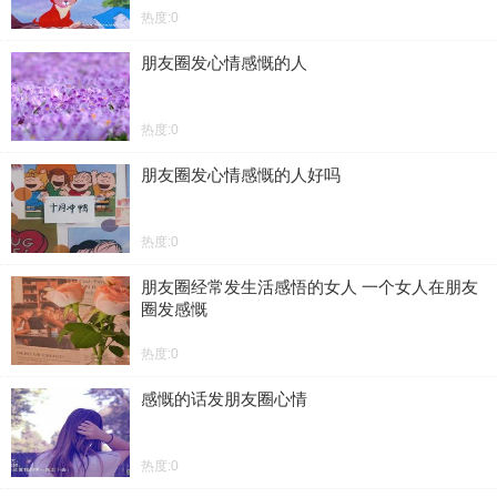
热度:0
朋友圈发心情感慨的人
热度:0
朋友圈发心情感慨的人好吗
热度:0
朋友圈经常发生活感悟的女人 一个女人在朋友
圈发感慨
热度:0
感慨的话发朋友圈心情
热度:0