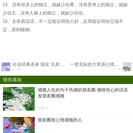
14、没有经济上的独立，就缺少自尊，没有思考上的独立，就缺
少自主，没有人格上的独立，就缺少自信。
15、太容易说话，不一定能证明你人好，反而能证明你立场不
定，原则模糊。
社会经典语录 现实 兄弟 快手
一望无际的大草原心情美美哒说说
上一篇
下一篇
猜你喜欢
感慨人生的句子伤感的朋友圈 感情伤心的话语
发朋友圈感慨
热度:0
朋友圈发心情感慨的人