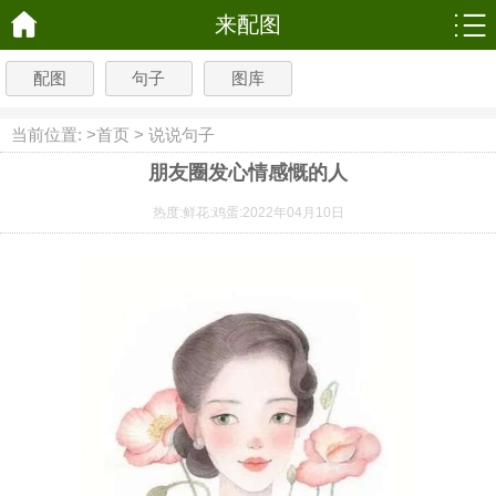
来配图
配图
句子
图库
当前位置: >
首页
>
说说句子
朋友圈发心情感慨的人
热度:
鲜花:
鸡蛋:
2022年04月10日