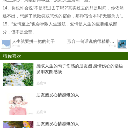
14、你也许会说“不是都过去了吗?”其实过去的只是时间，你依然
逃不出，想起了就微笑或悲伤的宿命，那种宿命本叫“无能为力”。
15、“爱情至上”也会导致人生迷航，爱情是人生的重要组成部
分，但不是全部。
人生就要拼一把的句子
形容一句话说的很精辟的词语 形容每句话都它的意义
上一篇
下一篇
猜你喜欢
感慨人生的句子伤感的朋友圈 感情伤心的话语
发朋友圈感慨
热度:0
朋友圈发心情感慨的人
热度:0
朋友圈发心情感慨的人