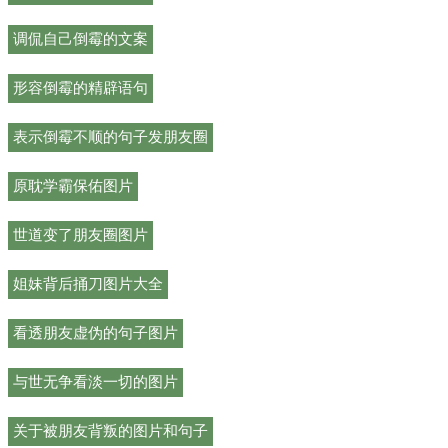
调侃自己倒霉的文案
形容倒霉的精辟语句
表示倒霉不顺的句子发朋友圈
原耽学霸保佑图片
世道变了朋友圈图片
姐妹背后捅刀图片大全
看透朋友虚伪的句子图片
与世无争看淡一切的图片
关于被朋友背叛的图片和句子