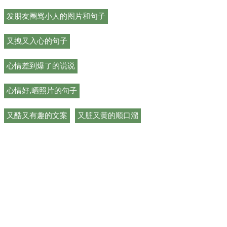
发朋友圈骂小人的图片和句子
又拽又入心的句子
心情差到爆了的说说
心情好,晒照片的句子
又酷又有趣的文案
又脏又黄的顺口溜