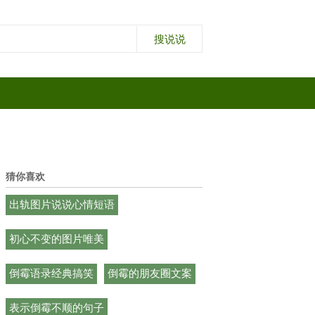
猜你喜欢
出轨图片说说心情短语
初心不变的图片唯美
倒霉语录经典搞笑
倒霉的朋友圈文案
表示倒霉不顺的句子