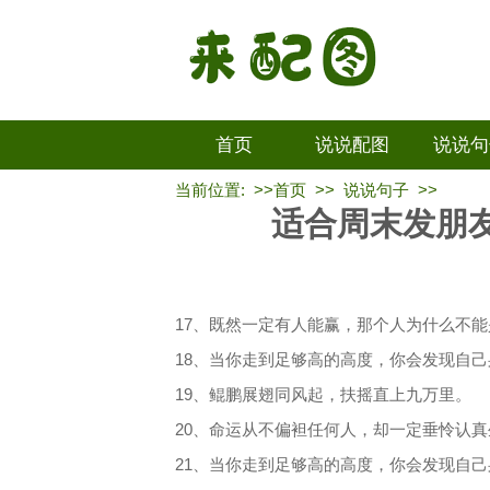
首页
说说配图
说说句
当前位置: >>
首页
>>
说说句子
>>
适合周末发朋
17、既然一定有人能赢，那个人为什么不能
18、当你走到足够高的高度，你会发现自
19、鲲鹏展翅同风起，扶摇直上九万里。
20、命运从不偏袒任何人，却一定垂怜认
21、当你走到足够高的高度，你会发现自