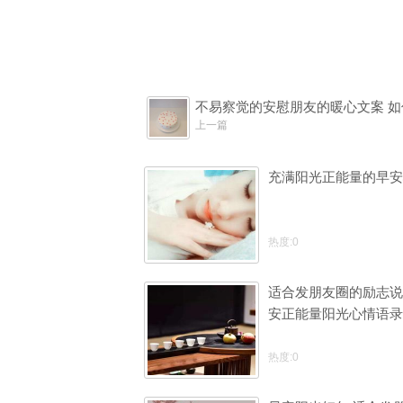
不易察觉的安慰朋友的暖心文案 
上一篇
充满阳光正能量的早安
热度:0
适合发朋友圈的励志说
安正能量阳光心情语录
热度:0