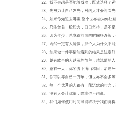
22、我不去想是否能够成功，既然选择了
23、先努力让自己发光，对的人才会迎着光
24、如果你知道去哪里,整个世界会为你让
25、只能凭着一股毅力，日日坚持，是不
26、因为年少，总觉得前面的时间很漫长
27、既然一定有人能赢，那个人为什么不能
28、如果做一件事情能看到的结果是注定
29、越有故事的人越沉静简单，越浅薄的
30、总有一天，你的脚下满山梯田，沿途
31、你可以等自己一万年，但世界不会多
32、每一个优秀的人都有一段沉默的时光
33、没有人会让你输，除非你不想赢。
34、我们如何使用时间可能取决于我们觉