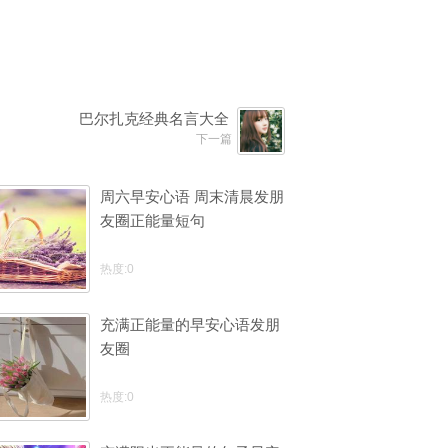
巴尔扎克经典名言大全
下一篇
周六早安心语 周末清晨发朋
友圈正能量短句
热度:0
充满正能量的早安心语发朋
友圈
热度:0